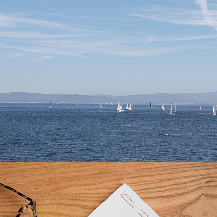
Personal Design Statement
Cercano