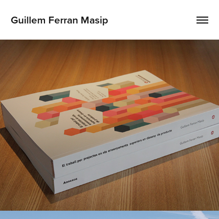
Guillem Ferran Masip
Thesis. Project based learning in product 
design...