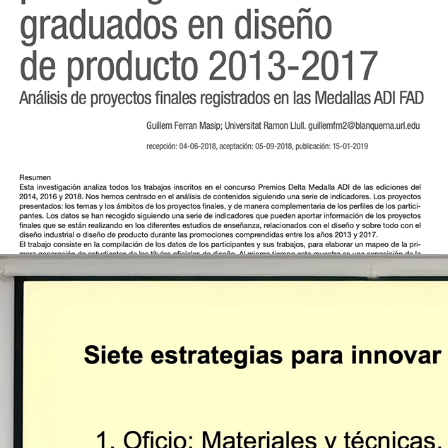
Innovación Artesanía