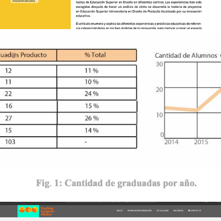
La identidad de una generación. Esdap 
Catalunya