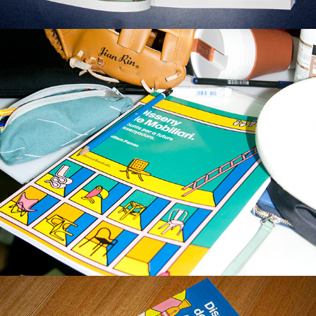
Diseño de Mobiliario
Diseño de packaging